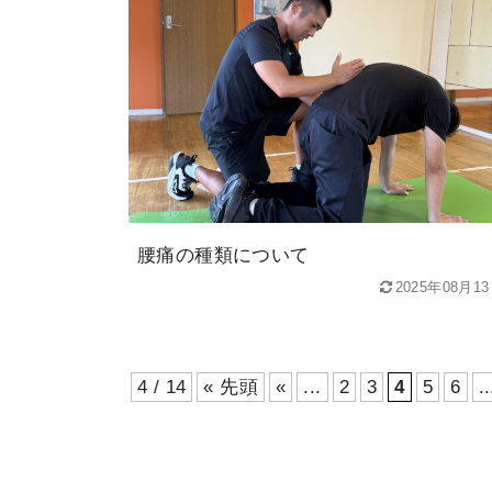
腰痛の種類について
2025年08月1
4 / 14
« 先頭
«
...
2
3
4
5
6
..