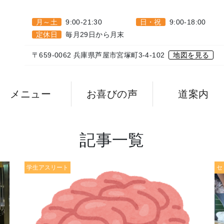
月～土
9:00-21:30
日・祝
9:00-18:00
定休日
毎月29日から月末
〒659-0062 兵庫県芦屋市宮塚町3-4-102
地図を見る
メニュー
お喜びの声
道案内
記事一覧
学生アスリート
セ