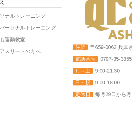
ス
ソナルトレーニング
パーソナルトレーニング
も運動教室
住所
〒659-0062 兵
アスリートの方へ
電話番号
0797-35-3355
月～土
9:00-21:30
日・祝
9:00-18:00
定休日
毎月29日から