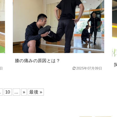
膝の痛みの原因とは？
3日
2025年07月09日
.
10
...
»
最後 »