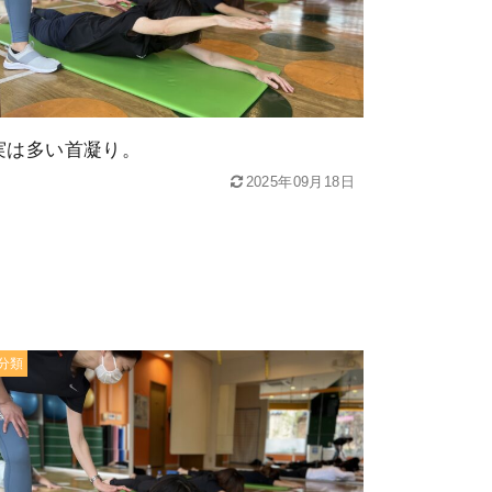
実は多い首凝り。
2025年09月18日
分類