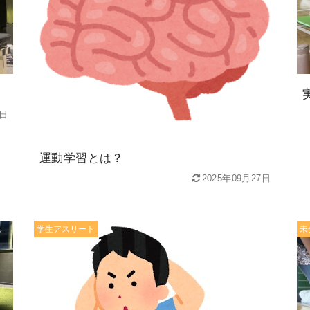
8日
運動学習とは？
2025年09月27日
学生アスリート
未