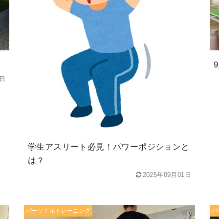
0日
学生アスリート必見！パワーポジションと
は？
2025年09月01日
パーソナルトレーニング
パ